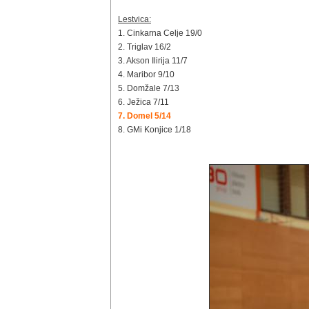
Lestvica:
1. Cinkarna Celje 19/0
2. Triglav 16/2
3. Akson Ilirija 11/7
4. Maribor 9/10
5. Domžale 7/13
6. Ježica 7/11
7. Domel 5/14
8. GMi Konjice 1/18