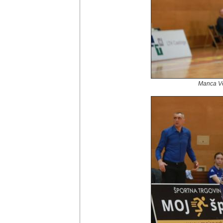
Manca Ves