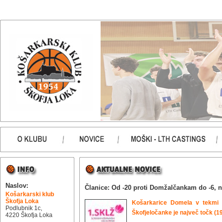
Naslov:
Članice: Od -20 proti Domžalčankam do -6, 
Košarkarski klub
Škofja Loka
Košarkarice Domela v tekmi 
Podlubnik 1c,
Škofjeločanke je največ točk (1
4220 Škofja Loka